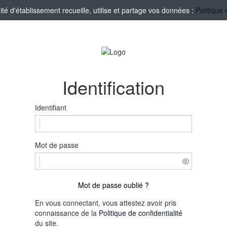
 d'établissement recueille, utilise et partage vos données :
Politique 
Identification
Identifiant
Mot de passe
Mot de passe oublié ?
En vous connectant, vous attestez avoir pris
connaissance de la
Politique de confidentialité
du site.