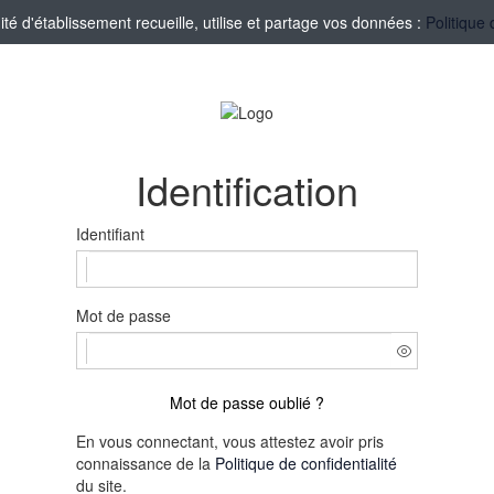
 d'établissement recueille, utilise et partage vos données :
Politique 
Identification
Identifiant
Mot de passe
Mot de passe oublié ?
En vous connectant, vous attestez avoir pris
connaissance de la
Politique de confidentialité
du site.